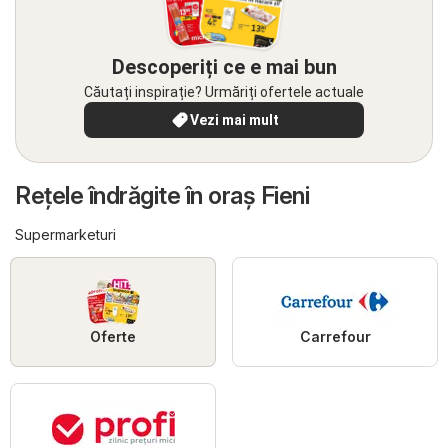
Descoperiți ce e mai bun
Căutați inspirație? Urmăriți ofertele actuale
Vezi mai mult
Reţele îndrăgite în oraş Fieni
Supermarketuri
Oferte
Carrefour