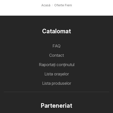
Acasă
Oferte Fieni
Catalomat
FAQ
Contact
Raportați conținutul
Lista oraşelor
Lista produselor
Parteneriat