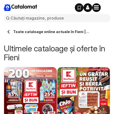
Catalomat
Toate cataloage online actuale în Fieni |
Catalomat.ro
Ultimele cataloage și oferte în
Fieni