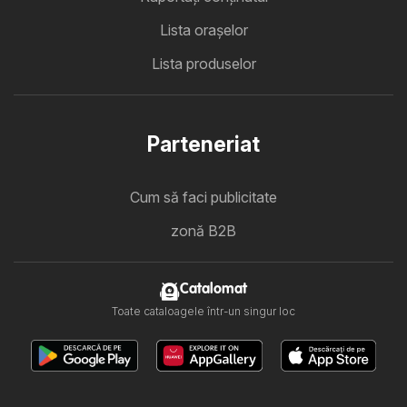
Lista oraşelor
Lista produselor
Parteneriat
Cum să faci publicitate
zonă B2B
Catalomat
Toate cataloagele într-un singur loc