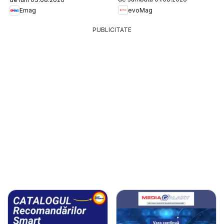
evoMag
Emag
PUBLICITATE