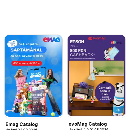
evoMag Catalog
Emag Catalog
de sâmbătă 01.08.2026
de luni 03.08.2026