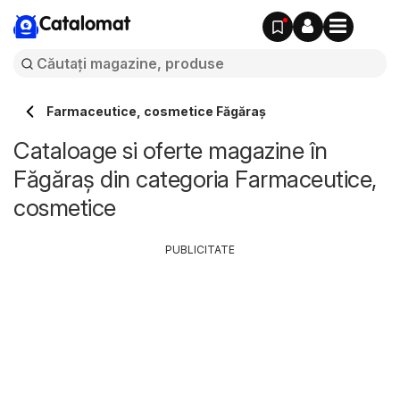
Catalomat
Farmaceutice, cosmetice Făgăraș
Cataloage si oferte magazine în
Făgăraș din categoria Farmaceutice,
cosmetice
PUBLICITATE