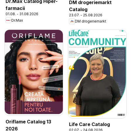
Dr.Max Catalog Hiper-
DM drogeriemarkt
farmacii
Catalog
01.08. - 31.08.2026
23.07. - 25.08.2026
Dr.Max
DM drogeriemarkt
Oriflame Catalog 13
Life Care Catalog
2026
02.07. - 24.08.2026