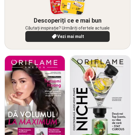
Descoperiți ce e mai bun
Căutați inspirație? Urmăriți ofertele actuale
Vezi mai mult