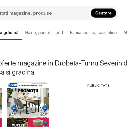
Căutare
i grădină
Haine, pantofi, sport
Farmaceutice, cosmetice
A
oferte magazine în Drobeta-Turnu Severin d
a si gradina
PUBLICITATE