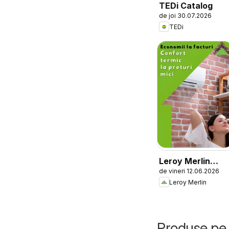
TEDi Catalog
de joi 30.07.2026
TEDi
Leroy Merlin
de vineri 12.06.2026
Catalog
Leroy Merlin
Produse pe 