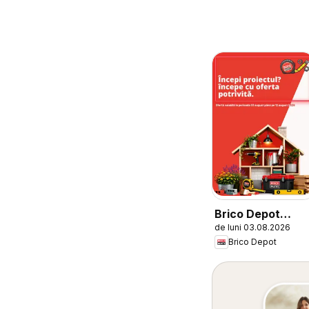
Brico Depot
de luni 03.08.2026
Catalog
Brico Depot