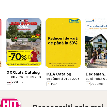
XXXLutz Catalog
IKEA Catalog
Dedeman
03.08.2026 - 06.09.2026
de sâmbătă 01.08.2026
de sâmbătă 01
Catalog
XXXLutz
IKEA
Dedeman