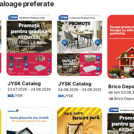
taloage preferate
JYSK Catalog
JYSK Catalog
Brico Dep
6
23.07.2026 - 24.08.2026
04.08.2026 - 24.08.2026
de luni 03.08.
Catalog
JYSK
JYSK
Brico Depo