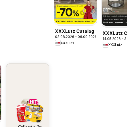
XXXLutz Catalog
XXXLutz C
03.08.2026 - 06.09.2026
14.05.2026 - 3
Premium
XXXLutz
XXXLutz