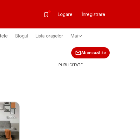
Logare
Înregistrare
ltele
Blogul
Lista oraşelor
Mai
Abonează-te
PUBLICITATE