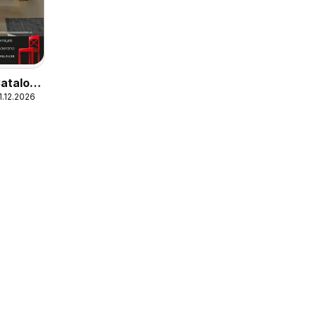
atalog
1.12.2026