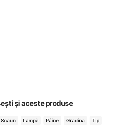
sești și aceste produse
Scaun
Lampă
Pâine
Gradina
Tip