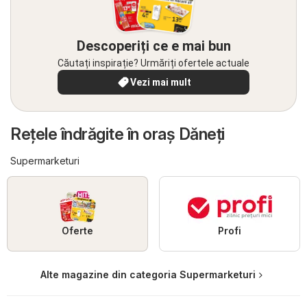
Descoperiți ce e mai bun
Căutați inspirație? Urmăriți ofertele actuale
Vezi mai mult
Reţele îndrăgite în oraş Dăneţi
Supermarketuri
Oferte
Profi
Alte magazine din categoria Supermarketuri