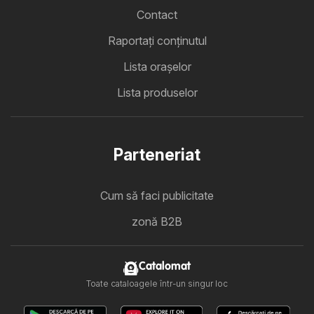
Contact
Raportați conținutul
Lista oraşelor
Lista produselor
Parteneriat
Cum să faci publicitate
zonă B2B
Catalomat
Toate cataloagele într-un singur loc