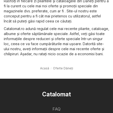
Răsfoiți în fiecare zi pliantele și cataloagele din Dăneţi pentru a
fi la curent cu cele mai noi oferte și promoții speciale din
magazinele dvs. preferate, cum ar fi . Site-ul nostru este
conceput pentru a fi cât mai prietenos cu utilizatorul, astfel
încât să puteți găsi rapid ceea ce căutați.
Catalomat.ro adună regulat cele mai recente pliante, cataloage,
albume și oferte săptămânale speciale. Astfel, veți găsi toate
informațiile despre reduceri și oferte speciale într-un singur
loc, ceea ce va face cumpărăturile mai ușoare. Datorită site-
ului nostru, aveți informații despre cele mai recente oferte și
chilipiruri. Așadar, nu ratați nicio ocazie de a economisi bani.
Acasă
Oferte Dăneţi
Catalomat
FAQ