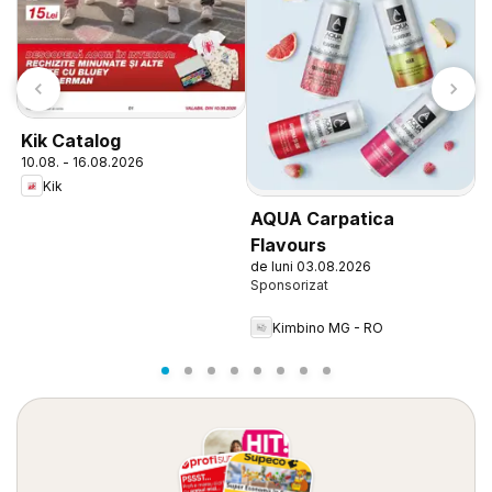
Kik Catalog
T
10.08. - 16.08.2026
1
Kik
AQUA Carpatica
Flavours
de luni 03.08.2026
Kimbino MG - RO