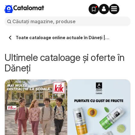
Catalomat
Toate cataloage online actuale în Dăneţi |
Catalomat.ro
Ultimele cataloage și oferte în
Dăneţi