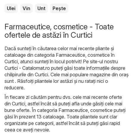
Ulei
Vin
Unt
Pește
Farmaceutice, cosmetice - Toate
ofertele de astăzi în Curtici
Dacă sunteți în căutarea celor mai recente pliante și
cataloage din categoria Farmaceutice, cosmetice în
Curtici, atunci sunteți în locul potrivit! Pe site-ul nostru
Curtici - Catalomat.ro
puteți găsi toate informațiile despre
chilipirurile din Curtici. Cele mai populare magazine din oraș
sunt . Răsfoiți pliantele lor astăzi și nu ratați nici o
reducere.
În fiecare zi căutăm pentru dvs. cele mai recente oferte
din Curtici, astfel încât să puteți afla unde găsiți cele mai
bune oferte. În categoria Farmaceutice, cosmetice puteți
găsi în prezent 13 cataloage. Toate pliantele sunt clar
organizate pe categorii, astfel încât să puteți găsi rapid
ceea ce aveți nevoie.