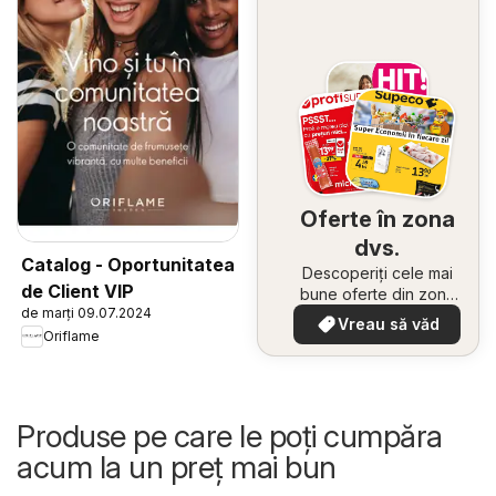
Oferte în zona
dvs.
Catalog - Oportunitatea
Descoperiți cele mai
de Client VIP
bune oferte din zona
de marți 09.07.2024
dumneavoastră
Vreau să văd
Oriflame
Produse pe care le poți cumpăra
acum la un preț mai bun