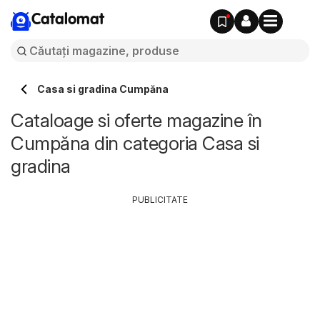
Catalomat
Casa si gradina Cumpăna
Cataloage si oferte magazine în
Cumpăna din categoria Casa si
gradina
PUBLICITATE