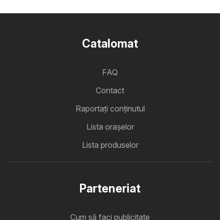
Catalomat
FAQ
Contact
Raportați conținutul
Lista oraşelor
Lista produselor
Parteneriat
Cum să faci publicitate