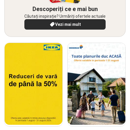
Descoperiți ce e mai bun
Căutați inspirație? Urmăriți ofertele actuale
Vezi mai mult