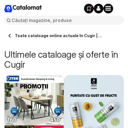
Catalomat
Toate cataloage online actuale în Cugir |
Catalomat.ro
Ultimele cataloage și oferte în
Cugir