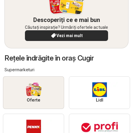
Descoperiți ce e mai bun
Căutați inspirație? Urmăriți ofertele actuale
Vezi mai mult
Reţele îndrăgite în oraş Cugir
Supermarketuri
Oferte
Lidl