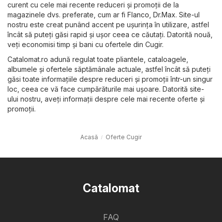
curent cu cele mai recente reduceri și promoții de la
magazinele dvs. preferate, cum ar fi
Flanco
,
Dr.Max
. Site-ul
nostru este creat punând accent pe ușurința în utilizare, astfel
încât să puteți găsi rapid și ușor ceea ce căutați. Datorită nouă,
veți economisi timp și bani cu ofertele din Cugir.
Catalomat.ro adună regulat toate pliantele, cataloagele,
albumele și ofertele săptămânale actuale, astfel încât să puteți
găsi toate informațiile despre reduceri și promoții într-un singur
loc, ceea ce vă face cumpărăturile mai ușoare. Datorită site-
ului nostru, aveți informații despre cele mai recente oferte și
promoții.
Acasă
Oferte Cugir
Catalomat
FAQ