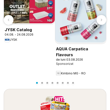
JYSK Catalog
F
04.08. - 24.08.2026
0
JYSK
AQUA Carpatica
Flavours
de luni 03.08.2026
Kimbino MG - RO