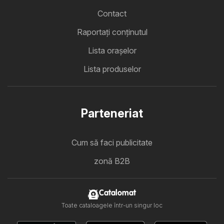
Contact
Raportați conținutul
Lista oraşelor
Lista produselor
Parteneriat
Cum să faci publicitate
zonă B2B
Catalomat
Toate cataloagele într-un singur loc