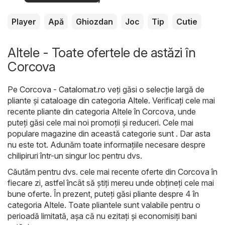
Player
Apă
Ghiozdan
Joc
Tip
Cutie
Altele - Toate ofertele de astăzi în
Corcova
Pe
Corcova - Catalomat.ro
veți găsi o selecție largă de
pliante și cataloage din categoria
Altele
. Verificați cele mai
recente pliante din categoria Altele în Corcova, unde
puteți găsi cele mai noi promoții și reduceri. Cele mai
populare magazine din această categorie sunt . Dar asta
nu este tot. Adunăm toate informațiile necesare despre
chilipiruri într-un singur loc pentru dvs.
Căutăm pentru dvs. cele mai recente oferte din Corcova în
fiecare zi, astfel încât să știți mereu unde obțineți cele mai
bune oferte. În prezent, puteți găsi pliante despre 4 în
categoria Altele. Toate pliantele sunt valabile pentru o
perioadă limitată, așa că nu ezitați și economisiți bani