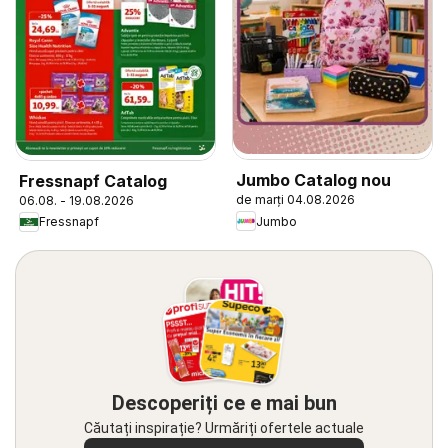
Jumbo Catalog nou
Fressnapf Catalog
de marți 04.08.2026
06.08. - 19.08.2026
Jumbo
Fressnapf
Descoperiți ce e mai bun
Căutați inspirație? Urmăriți ofertele actuale