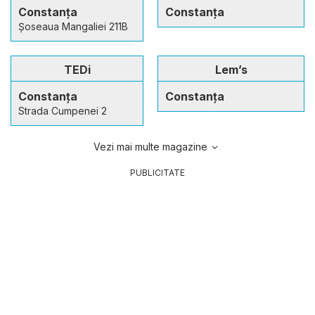
Constanța
Constanța
Șoseaua Mangaliei 211B
TEDi
Lem’s
Constanța
Constanța
Strada Cumpenei 2
Vezi mai multe magazine
PUBLICITATE