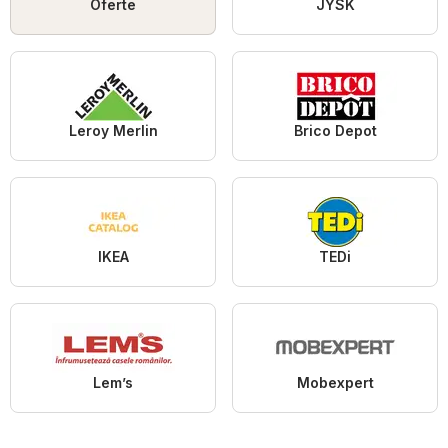
Oferte
JYSK
Leroy Merlin
Brico Depot
IKEA
TEDi
Lem’s
Mobexpert