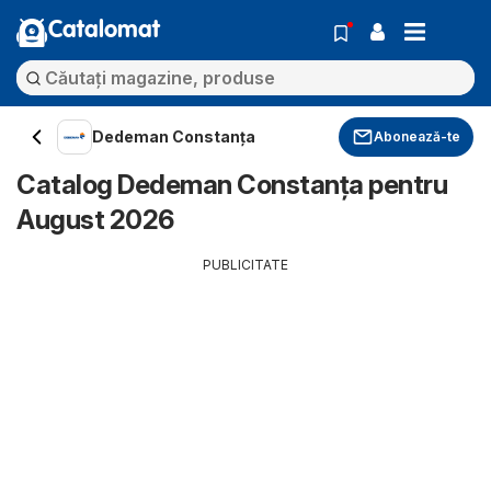
Catalomat
Dedeman Constanța
Abonează-te
Catalog Dedeman Constanța pentru
August 2026
PUBLICITATE