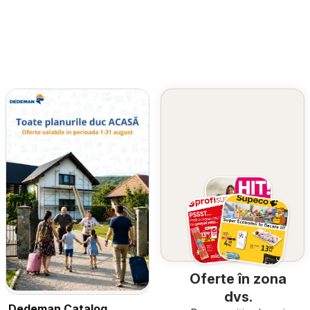
Oferte în zona
dvs.
Dedeman Catalog