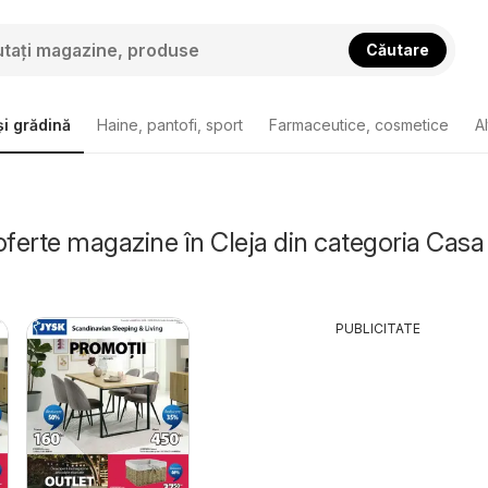
Căutare
i grădină
Haine, pantofi, sport
Farmaceutice, cosmetice
A
oferte magazine în Cleja din categoria Casa 
PUBLICITATE