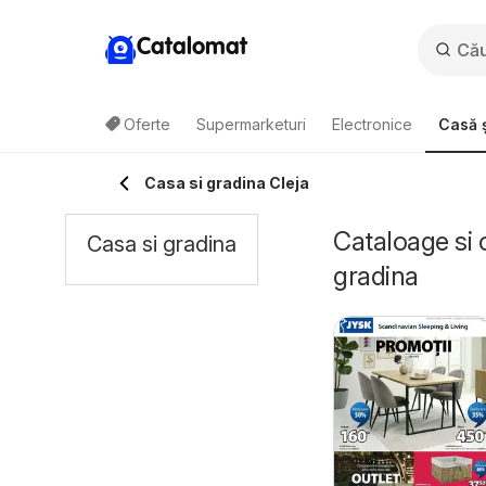
Catalomat
Oferte
Supermarketuri
Electronice
Casă ș
Casa si gradina Cleja
Cataloage si 
Casa si gradina
gradina