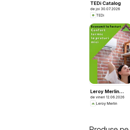
TEDi Catalog
de joi 30.07.2026
TEDi
Leroy Merlin
de vineri 12.06.2026
Catalog
Leroy Merlin
Produse pe 