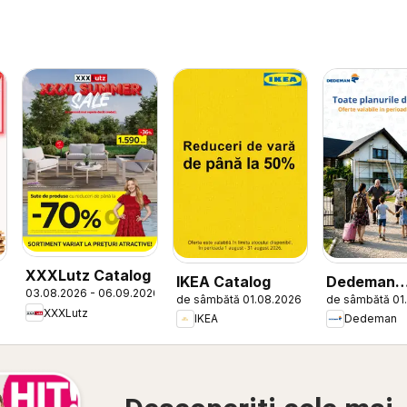
XXXLutz Catalog
IKEA Catalog
Dedeman
03.08.2026 - 06.09.2026
de sâmbătă 01.08.2026
de sâmbătă 01
Catalog
XXXLutz
IKEA
Dedeman