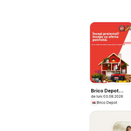
Brico Depot
de luni 03.08.2026
Catalog
Brico Depot