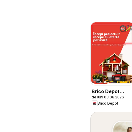
Brico Depot
de luni 03.08.2026
Catalog
Brico Depot