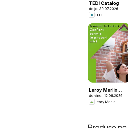
TEDi Catalog
de joi 30.07.2026
TEDi
Leroy Merlin
de vineri 12.06.2026
Catalog
Leroy Merlin
Produse pe 