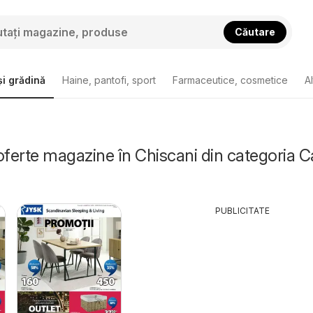
Căutare
i grădină
Haine, pantofi, sport
Farmaceutice, cosmetice
A
oferte magazine în Chiscani din categoria C
PUBLICITATE