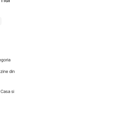
egoria
zine din
 Casa si