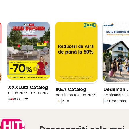
XXXLutz Catalog
IKEA Catalog
Dedeman
03.08.2026 - 06.09.2026
de sâmbătă 01.08.2026
de sâmbătă 01
Catalog
XXXLutz
IKEA
Dedeman