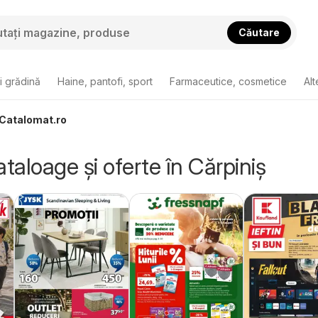
Căutare
i grădină
Haine, pantofi, sport
Farmaceutice, cosmetice
Alt
| Catalomat.ro
ataloage și oferte în Cărpiniş