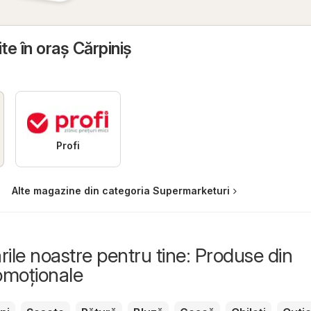
te în oraş Cărpiniş
Profi
Alte magazine din categoria Supermarketuri
le noastre pentru tine: Produse din
romoționale