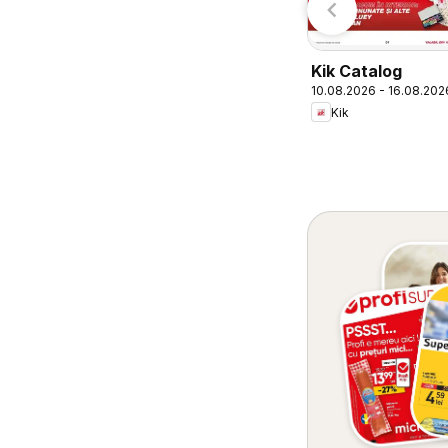
Kik Catalog
10.08.2026 - 16.08.202
Kik