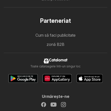
Parteneriat
Cum să faci publicitate
zonă B2B
Catalomat
Toate cataloagele într-un singur loc
Urmăreşte-ne