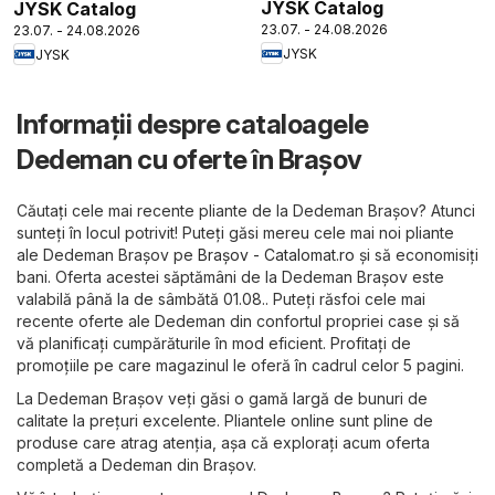
JYSK Catalog
JYSK Catalog
23.07. - 24.08.2026
23.07. - 24.08.2026
JYSK
JYSK
Informații despre cataloagele
Dedeman cu oferte în Brașov
Căutați cele mai recente pliante de la Dedeman Brașov? Atunci
sunteți în locul potrivit! Puteți găsi mereu cele mai noi pliante
ale Dedeman Brașov pe
Brașov - Catalomat.ro
și să economisiți
bani. Oferta acestei săptămâni de la Dedeman Brașov este
valabilă până la de sâmbătă 01.08.. Puteți răsfoi cele mai
recente oferte ale Dedeman din confortul propriei case și să
vă planificați cumpărăturile în mod eficient. Profitați de
promoțiile pe care magazinul le oferă în cadrul celor 5 pagini.
La Dedeman Brașov veți găsi o gamă largă de bunuri de
calitate la prețuri excelente. Pliantele online sunt pline de
produse care atrag atenția, așa că explorați acum oferta
completă a Dedeman din Brașov.