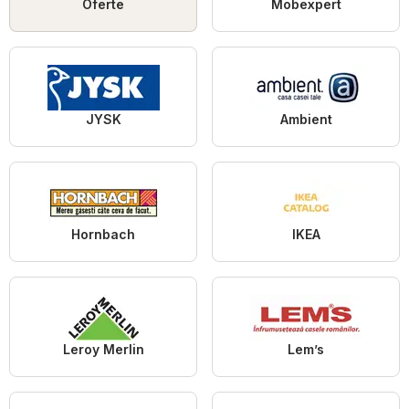
Oferte
Mobexpert
JYSK
Ambient
Hornbach
IKEA
Leroy Merlin
Lem’s