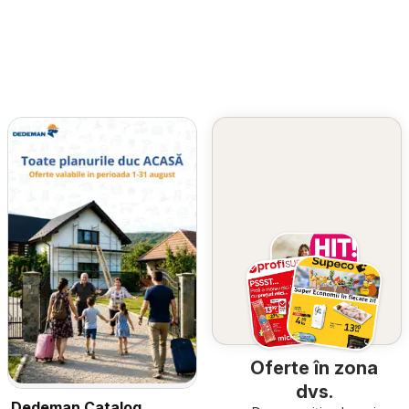
Oferte în zona
dvs.
Dedeman Catalog