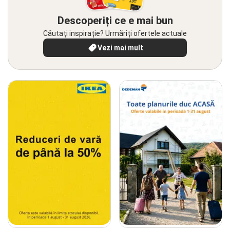
Descoperiți ce e mai bun
Căutați inspirație? Urmăriți ofertele actuale
Vezi mai mult