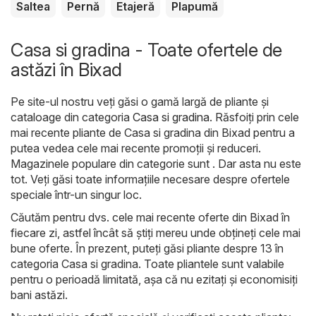
Saltea
Pernă
Etajeră
Plapumă
Casa si gradina - Toate ofertele de
astăzi în Bixad
Pe site-ul nostru veți găsi o gamă largă de pliante și
cataloage din categoria
Casa si gradina
. Răsfoiți prin cele
mai recente pliante de Casa si gradina din Bixad pentru a
putea vedea cele mai recente promoții și reduceri.
Magazinele populare din categorie sunt . Dar asta nu este
tot. Veți găsi toate informațiile necesare despre ofertele
speciale într-un singur loc.
Căutăm pentru dvs. cele mai recente oferte din Bixad în
fiecare zi, astfel încât să știți mereu unde obțineți cele mai
bune oferte. În prezent, puteți găsi pliante despre 13 în
categoria Casa si gradina. Toate pliantele sunt valabile
pentru o perioadă limitată, așa că nu ezitați și economisiți
bani astăzi.