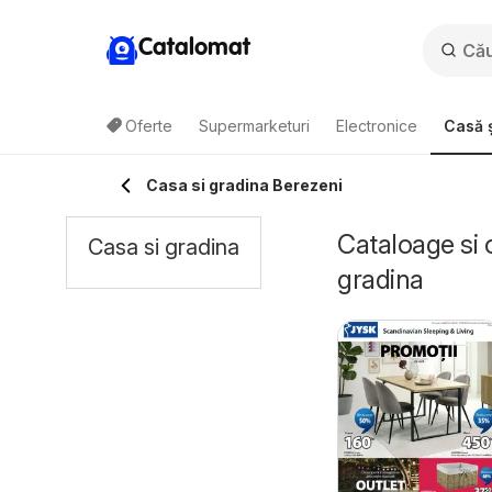
Catalomat
Oferte
Supermarketuri
Electronice
Casă ș
Casa si gradina Berezeni
Cataloage si 
Casa si gradina
gradina