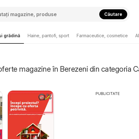
Căutare
i grădină
Haine, pantofi, sport
Farmaceutice, cosmetice
A
oferte magazine în Berezeni din categoria C
PUBLICITATE