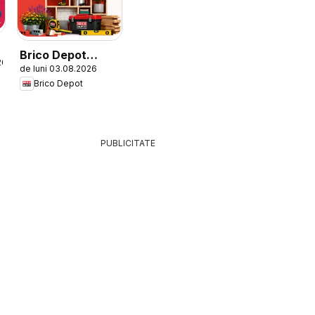
Brico Depot
26
de luni 03.08.2026
Catalog
Brico Depot
PUBLICITATE