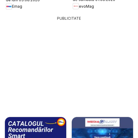
evoMag
Emag
PUBLICITATE