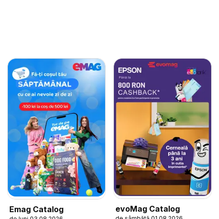
evoMag Catalog
Emag Catalog
de sâmbătă 01.08.2026
de luni 03.08.2026