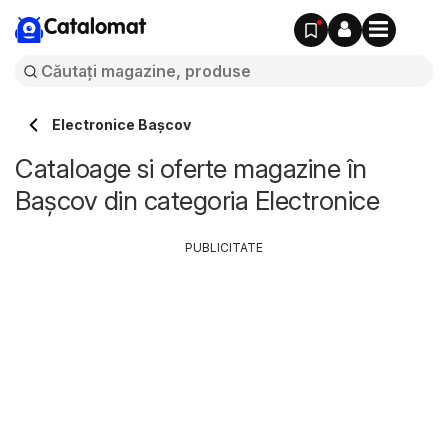
Catalomat
Electronice Başcov
Cataloage si oferte magazine în
Başcov din categoria Electronice
PUBLICITATE