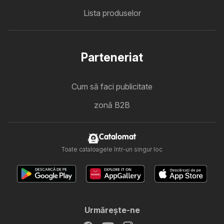
Lista produselor
Parteneriat
Cum să faci publicitate
zonă B2B
Catalomat
Toate cataloagele într-un singur loc
Urmăreşte-ne