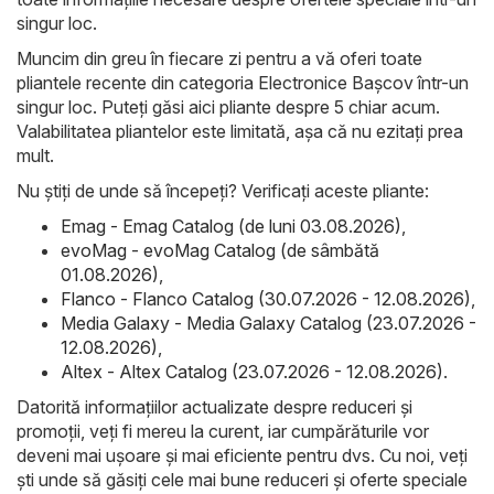
singur loc.
Muncim din greu în fiecare zi pentru a vă oferi toate
pliantele recente din categoria Electronice Başcov într-un
singur loc. Puteți găsi aici pliante despre 5 chiar acum.
Valabilitatea pliantelor este limitată, așa că nu ezitați prea
mult.
Nu știți de unde să începeți? Verificați aceste pliante:
Emag - Emag Catalog (de luni 03.08.2026)
,
evoMag - evoMag Catalog (de sâmbătă
01.08.2026)
,
Flanco - Flanco Catalog (30.07.2026 - 12.08.2026)
,
Media Galaxy - Media Galaxy Catalog (23.07.2026 -
12.08.2026)
,
Altex - Altex Catalog (23.07.2026 - 12.08.2026)
.
Datorită informațiilor actualizate despre reduceri și
promoții, veți fi mereu la curent, iar cumpărăturile vor
deveni mai ușoare și mai eficiente pentru dvs. Cu noi, veți
ști unde să găsiți cele mai bune reduceri și oferte speciale