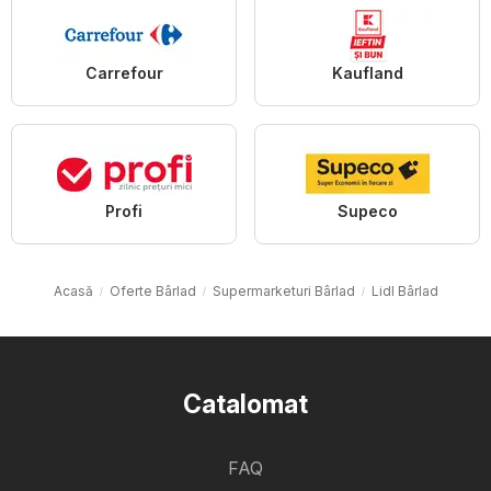
Carrefour
Kaufland
Profi
Supeco
Acasă
Oferte Bârlad
Supermarketuri Bârlad
Lidl Bârlad
Catalomat
FAQ