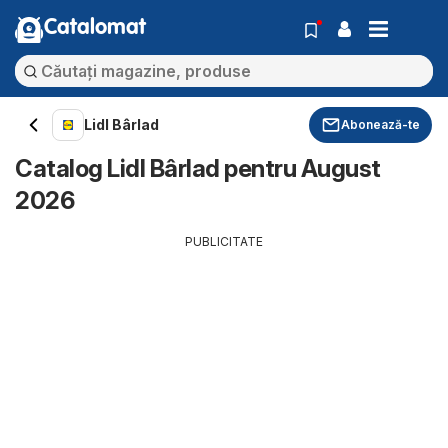
Catalomat
Lidl Bârlad
Abonează-te
Catalog Lidl Bârlad pentru August
2026
PUBLICITATE