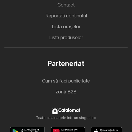
Contact
Raportați conținutul
Lista oraşelor
Lista produselor
Parteneriat
Cum să faci publicitate
zonă B2B
Catalomat
Toate cataloagele într-un singur loc