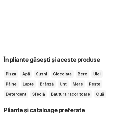
În pliante găsești și aceste produse
Pizza
Apă
Sushi
Ciocolată
Bere
Ulei
Pâine
Lapte
Brânză
Unt
Mere
Pește
Detergent
Sfeclă
Bautura racoritoare
Ouă
Pliante și cataloage preferate