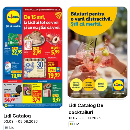
Lidl Catalog De
cocktailuri
Lidl Catalog
13.07. - 13.09.2026
03.08. - 09.08.2026
Lidl
Lidl