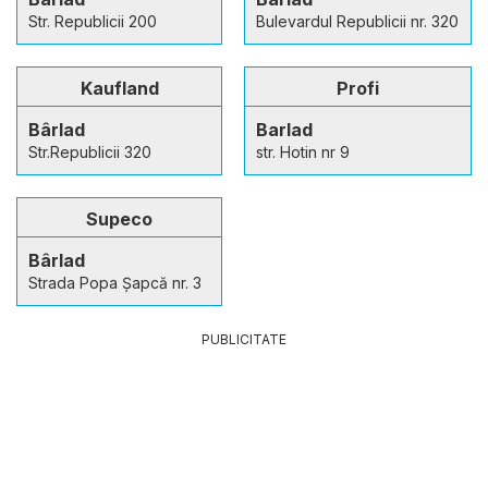
Str. Republicii 200
Bulevardul Republicii nr. 320
Kaufland
Profi
Bârlad
Barlad
Str.Republicii 320
str. Hotin nr 9
Supeco
Bârlad
Strada Popa Şapcă nr. 3
PUBLICITATE