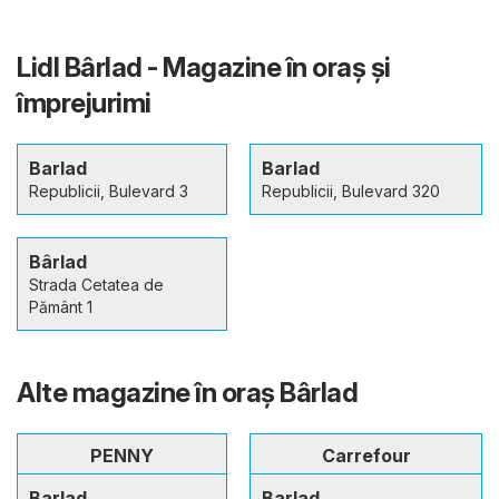
Lidl Bârlad - Magazine în oraş şi
împrejurimi
Barlad
Barlad
Republicii, Bulevard 3
Republicii, Bulevard 320
Bârlad
Strada Cetatea de
Pământ 1
Alte magazine în oraş Bârlad
PENNY
Carrefour
Barlad
Barlad