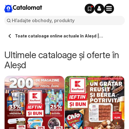
Catalomat
Toate cataloage online actuale în Aleşd |
Catalomat.ro
Ultimele cataloage și oferte în
Aleşd