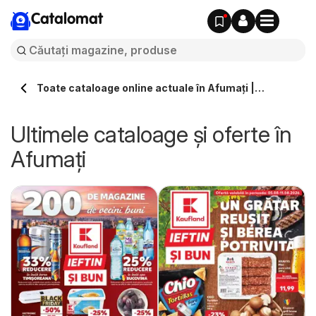
Catalomat
Toate cataloage online actuale în Afumaţi |
Catalomat.ro
Ultimele cataloage și oferte în
Afumaţi