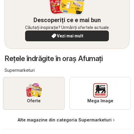
Descoperiți ce e mai bun
Căutați inspirație? Urmăriți ofertele actuale
Vezi mai mult
Reţele îndrăgite în oraş Afumaţi
Supermarketuri
Oferte
Mega Image
Alte magazine din categoria Supermarketuri