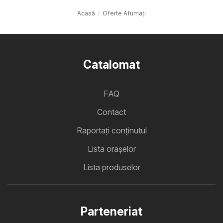
Acasă
Oferte Afumaţi
Catalomat
FAQ
Contact
Raportați conținutul
Lista oraşelor
Lista produselor
Parteneriat