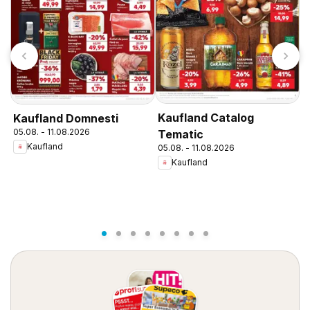
Kaufland Catalog
Kaufland Domnesti
K
05.08. - 11.08.2026
Tematic
N
Kaufland
05.08. - 11.08.2026
0
Kaufland