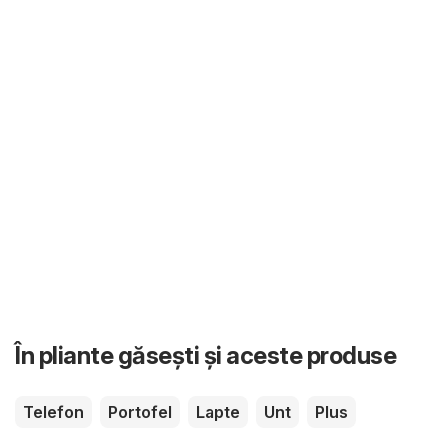
În pliante găsești și aceste produse
Telefon
Portofel
Lapte
Unt
Plus