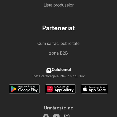
Lista produselor
Parteneriat
Cum să faci publicitate
zonă B2B
Catalomat
Toate cataloagele într-un singur loc
Urmăreşte-ne