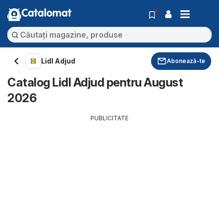
Catalomat
Lidl Adjud
Abonează-te
Catalog Lidl Adjud pentru August
2026
PUBLICITATE