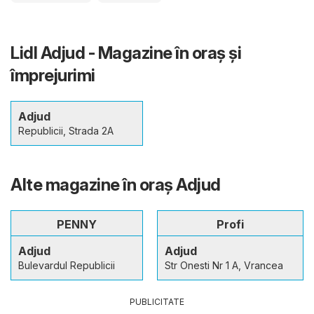
Lidl Adjud - Magazine în oraş şi
împrejurimi
Adjud
Republicii, Strada 2A
Alte magazine în oraş Adjud
PENNY
Profi
Adjud
Adjud
Bulevardul Republicii
Str Onesti Nr 1 A, Vrancea
PUBLICITATE