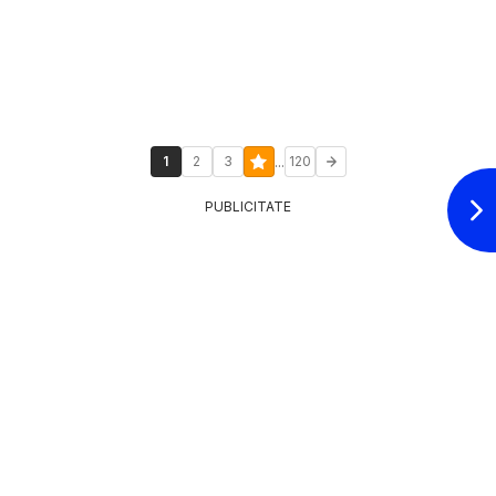
...
1
2
3
120
PUBLICITATE