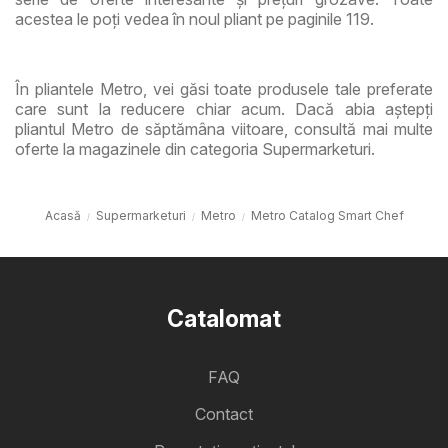
acestea le poți vedea în noul pliant pe paginile 119.
În pliantele Metro, vei găsi toate produsele tale preferate
care sunt la reducere chiar acum. Dacă abia aștepți
pliantul Metro de săptămâna viitoare, consultă mai multe
oferte la magazinele din categoria Supermarketuri.
Acasă
Supermarketuri
Metro
Metro Catalog Smart Chef
Catalomat
FAQ
Contact