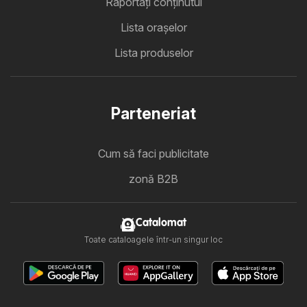
Raportați conținutul
Lista oraşelor
Lista produselor
Parteneriat
Cum să faci publicitate
zonă B2B
Catalomat
Toate cataloagele într-un singur loc