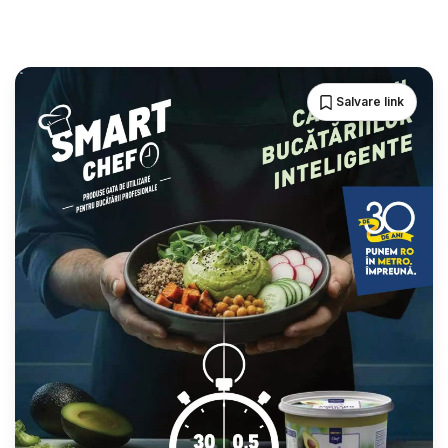
Salvare link