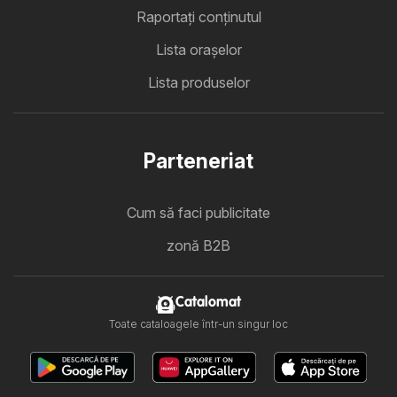
Raportați conținutul
Lista oraşelor
Lista produselor
Parteneriat
Cum să faci publicitate
zonă B2B
Catalomat
Toate cataloagele într-un singur loc