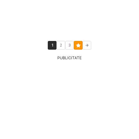
1
2
3
PUBLICITATE