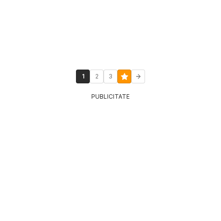
1
2
3
PUBLICITATE