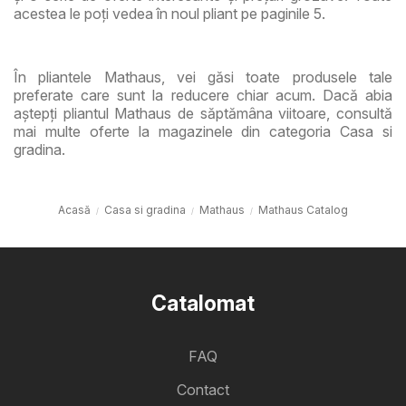
acestea le poți vedea în noul pliant pe paginile 5.
În pliantele Mathaus, vei găsi toate produsele tale
preferate care sunt la reducere chiar acum. Dacă abia
aștepți pliantul Mathaus de săptămâna viitoare, consultă
mai multe oferte la magazinele din categoria Casa si
gradina.
Acasă
Casa si gradina
Mathaus
Mathaus Catalog
Catalomat
FAQ
Contact