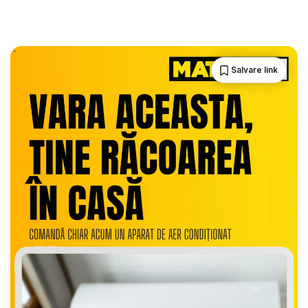
Salvare link