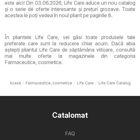
este aici! Din 03.06.2026, Life Care aduce un nou catalog
și o serie de oferte interesante și prețuri grozave. Toate
acestea le poți vedea în noul pliant pe paginile 8.
În pliantele Life Care, vei găsi toate produsele tale
preferate care sunt la reducere chiar acum. Dacă abia
aștepți pliantul Life Care de săptămâna viitoare, consultă
mai multe oferte la magazinele din categoria
Farmaceutice, cosmetice.
Acasă
Farmaceutice, cosmetice
Life Care
Life Care Catalog
Catalomat
FAQ