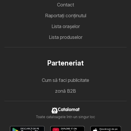
Contact
Raportați conținutul
Lista oraşelor
Lista produselor
Parteneriat
Cum să faci publicitate
zonă B2B
Catalomat
Toate cataloagele într-un singur loc