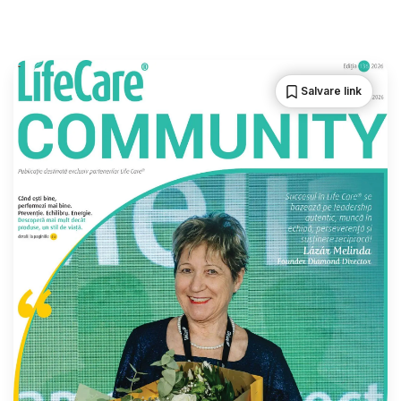
Salvare link