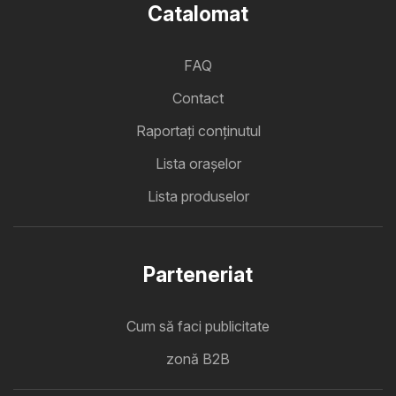
Catalomat
FAQ
Contact
Raportați conținutul
Lista oraşelor
Lista produselor
Parteneriat
Cum să faci publicitate
zonă B2B