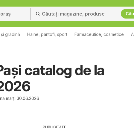
Cău
și grădină
Haine, pantofi, sport
Farmaceutice, cosmetice
A
ași catalog de la
.2026
ână marți 30.06.2026
PUBLICITATE