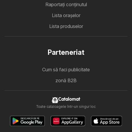
Raportați conținutul
Lista oraşelor
Lista produselor
Parteneriat
Cum să faci publicitate
zonă B2B
Catalomat
Toate cataloagele într-un singur loc