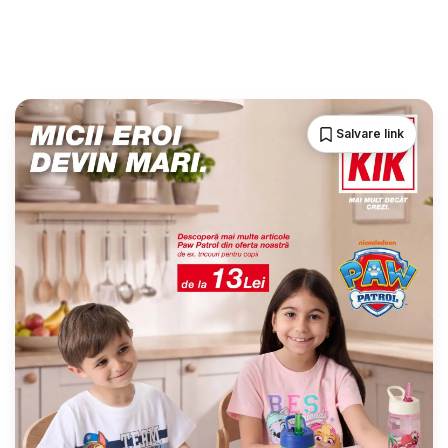
Salvare link