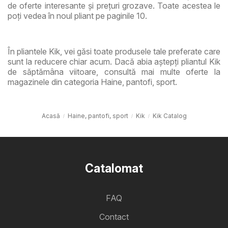
de oferte interesante și prețuri grozave. Toate acestea le
poți vedea în noul pliant pe paginile 10.
În pliantele Kik, vei găsi toate produsele tale preferate care
sunt la reducere chiar acum. Dacă abia aștepți pliantul Kik
de săptămâna viitoare, consultă mai multe oferte la
magazinele din categoria Haine, pantofi, sport.
Acasă
Haine, pantofi, sport
Kik
Kik Catalog
Catalomat
FAQ
Contact