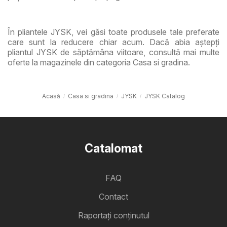
În pliantele JYSK, vei găsi toate produsele tale preferate
care sunt la reducere chiar acum. Dacă abia aștepți
pliantul JYSK de săptămâna viitoare, consultă mai multe
oferte la magazinele din categoria Casa si gradina.
Acasă
Casa si gradina
JYSK
JYSK Catalog
Catalomat
FAQ
Contact
Raportați conținutul