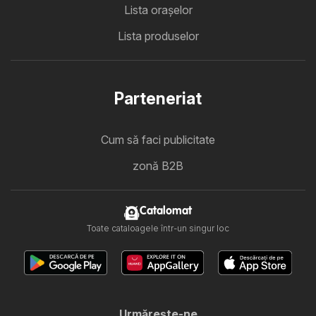
Lista oraşelor
Lista produselor
Parteneriat
Cum să faci publicitate
zonă B2B
Catalomat
Toate cataloagele într-un singur loc
Urmăreşte-ne