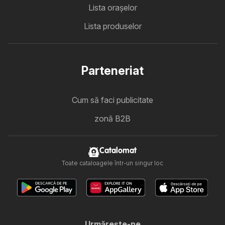
Lista oraşelor
Lista produselor
Parteneriat
Cum să faci publicitate
zonă B2B
Catalomat
Toate cataloagele într-un singur loc
Urmăreşte-ne