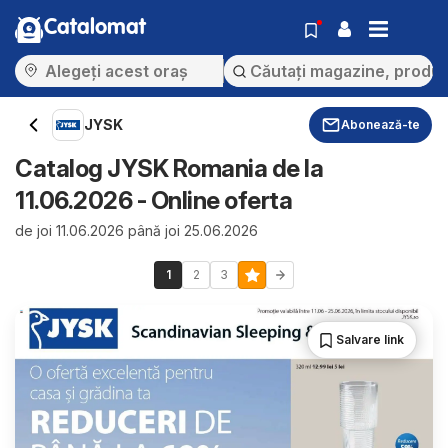
Catalomat
JYSK
Abonează-te
Catalog JYSK Romania de la
11.06.2026 - Online oferta
de joi 11.06.2026 până joi 25.06.2026
1
2
3
Salvare link