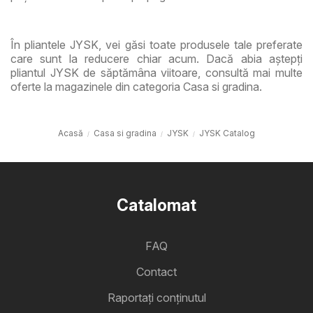
În pliantele JYSK, vei găsi toate produsele tale preferate
care sunt la reducere chiar acum. Dacă abia aștepți
pliantul JYSK de săptămâna viitoare, consultă mai multe
oferte la magazinele din categoria Casa si gradina.
Acasă
Casa si gradina
JYSK
JYSK Catalog
Catalomat
FAQ
Contact
Raportați conținutul