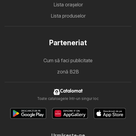
Lista oraşelor
Lista produselor
Parteneriat
Cum să faci publicitate
zonă B2B
Catalomat
Toate cataloagele într-un singur loc
Urmăreşte-ne