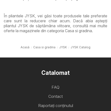
În pliantele JYSK, vei găsi toate produsele tale preferate
care sunt la reducere chiar acum. Dacă abia aștepți
pliantul JYSK de săptămâna viitoare, consultă mai multe
oferte la magazinele din categoria Casa si gradina.
Acasă
Casa si gradina
JYSK
JYSK Catalog
Catalomat
FAQ
Contact
Raportați conținutul