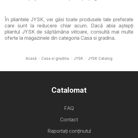
În pliantele JYSK, vei găsi toate produsele tale preferate
care sunt la reducere chiar acum. Dacă abia aștepți
pliantul JYSK de săptămâna viitoare, consultă mai multe
oferte la magazinele din categoria Casa si gradina.
Acasă
Casa si gradina
JYSK
JYSK Catalog
Catalomat
FAQ
Contact
Raportați conținutul