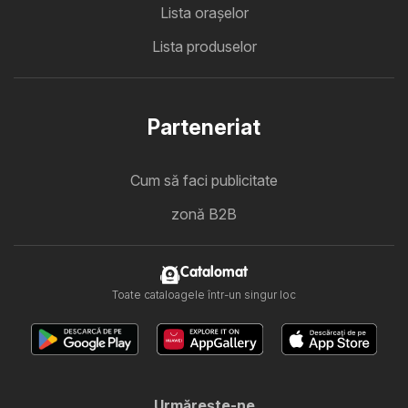
Lista oraşelor
Lista produselor
Parteneriat
Cum să faci publicitate
zonă B2B
Catalomat
Toate cataloagele într-un singur loc
Urmăreşte-ne