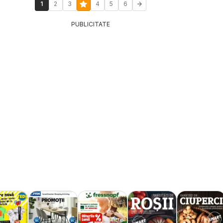
1
2
3
4
5
6
PUBLICITATE