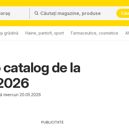
Cău
și grădină
Haine, pantofi, sport
Farmaceutice, cosmetice
Al
 catalog de la
.2026
nă miercuri 20.05.2026
PUBLICITATE