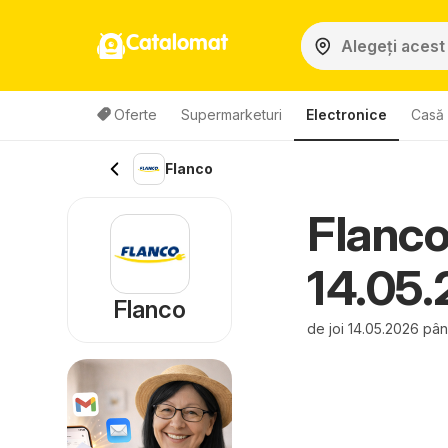
Catalomat
Oferte
Supermarketuri
Electronice
Casă 
Flanco
Flanco
14.05
Flanco
de joi 14.05.2026 pâ