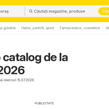
Cău
și grădină
Haine, pantofi, sport
Farmaceutice, cosmetice
Al
 catalog de la
.2026
ă miercuri 15.07.2026
PUBLICITATE