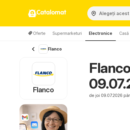
Catalomat
Oferte
Supermarketuri
Electronice
Casă 
Flanco
Flanco
09.07
Flanco
de joi 09.07.2026 pân