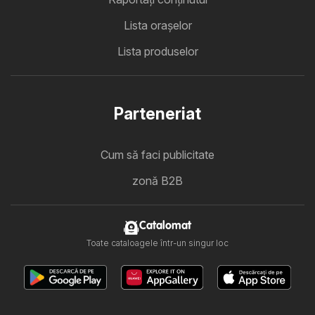
Lista oraşelor
Lista produselor
Parteneriat
Cum să faci publicitate
zonă B2B
Catalomat
Toate cataloagele într-un singur loc