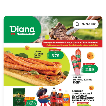
Salvare link