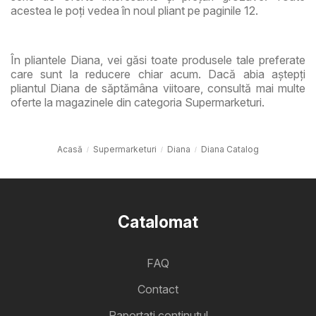
acestea le poți vedea în noul pliant pe paginile 12.
În pliantele Diana, vei găsi toate produsele tale preferate
care sunt la reducere chiar acum. Dacă abia aștepți
pliantul Diana de săptămâna viitoare, consultă mai multe
oferte la magazinele din categoria Supermarketuri.
Acasă
Supermarketuri
Diana
Diana Catalog
Catalomat
FAQ
Contact
Raportați conținutul