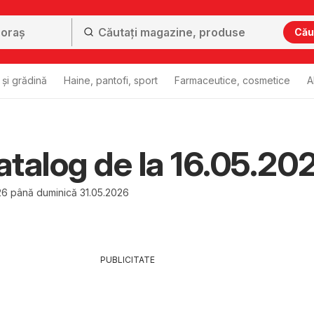
Cău
și grădină
Haine, pantofi, sport
Farmaceutice, cosmetice
A
talog de la 16.05.20
26 până duminică 31.05.2026
PUBLICITATE