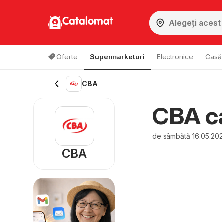
Catalomat
Oferte
Supermarketuri
Electronice
Casă 
CBA
CBA ca
de sâmbătă 16.05.20
CBA