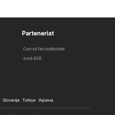
Parteneriat
Cum să faci publicitate
zonă B2B
Slovenija
Türkiye
Україна