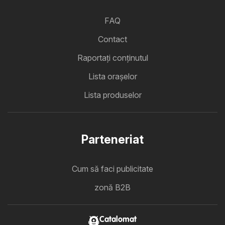
FAQ
Contact
Raportați conținutul
Lista oraşelor
Lista produselor
Parteneriat
Cum să faci publicitate
zonă B2B
Catalomat