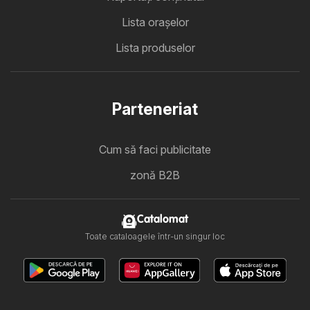
Lista oraşelor
Lista produselor
Parteneriat
Cum să faci publicitate
zonă B2B
Catalomat
Toate cataloagele într-un singur loc