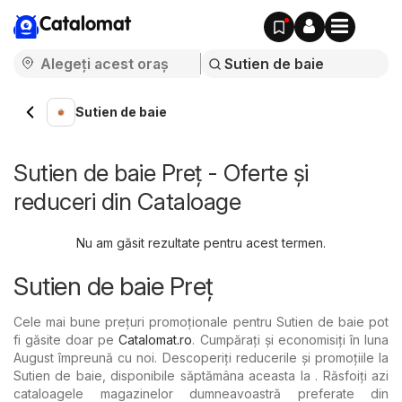
Catalomat
Sutien de baie
Sutien de baie Preț - Oferte și
reduceri din Cataloage
Nu am găsit rezultate pentru acest termen.
Sutien de baie Preț
Cele mai bune prețuri promoționale pentru Sutien de baie pot
fi găsite doar pe
Catalomat.ro
. Cumpărați și economisiți în luna
August împreună cu noi. Descoperiți reducerile și promoțiile la
Sutien de baie, disponibile săptămâna aceasta la . Răsfoiți azi
cataloagele magazinelor dumneavoastră preferate din