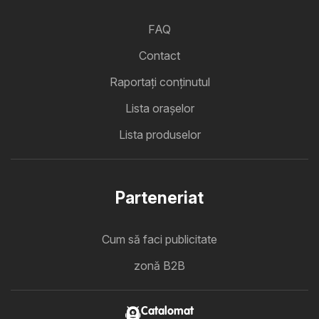
FAQ
Contact
Raportați conținutul
Lista oraşelor
Lista produselor
Parteneriat
Cum să faci publicitate
zonă B2B
Catalomat