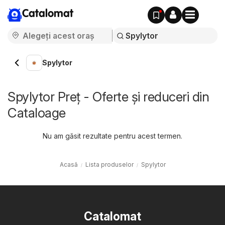
Catalomat
Spylytor
Spylytor Preț - Oferte și reduceri din
Cataloage
Nu am găsit rezultate pentru acest termen.
Acasă
Lista produselor
Spylytor
Catalomat