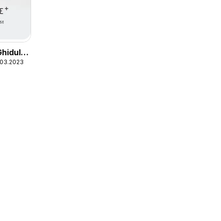
Ghidul
.03.2023