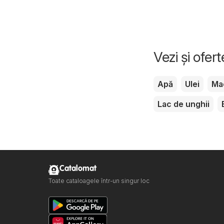
Vezi și ofer
Apă
Ulei
Ma
Lac de unghii
Catalomat
Toate cataloagele într-un singur loc