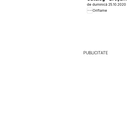
de duminică 25.10.2020
Sustenabilitate
Oriflame
PUBLICITATE