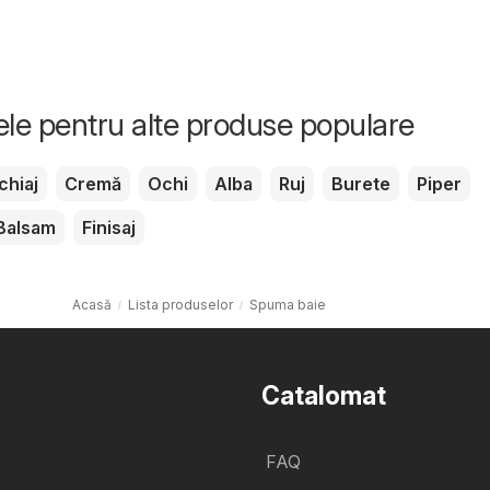
tele pentru alte produse populare
chiaj
Cremă
Ochi
Alba
Ruj
Burete
Piper
Balsam
Finisaj
Acasă
Lista produselor
Spuma baie
Catalomat
FAQ