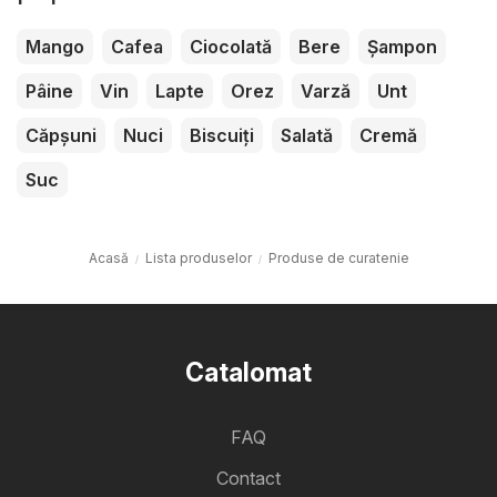
Mango
Cafea
Ciocolată
Bere
Șampon
Pâine
Vin
Lapte
Orez
Varză
Unt
Căpșuni
Nuci
Biscuiți
Salată
Cremă
Suc
Acasă
Lista produselor
Produse de curatenie
Catalomat
FAQ
Contact