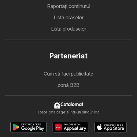
Raportați conținutul
Lista oraşelor
Lista produselor
Parteneriat
Cum să faci publicitate
zonă B2B
Catalomat
Toate cataloagele într-un singur loc