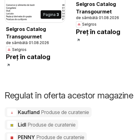
Selgros Catalog
Transgourmet
Pagina
3
de sâmbătă 01.08.2026
Selgros
Selgros Catalog
Preț în catalog
Transgourmet
de sâmbătă 01.08.2026
Selgros
Preț în catalog
Regulat în oferta acestor magazine
Kaufland
Produse de curatenie
Lidl
Produse de curatenie
PENNY
Produse de curatenie