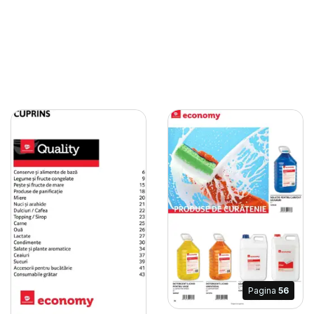
Pagina
56