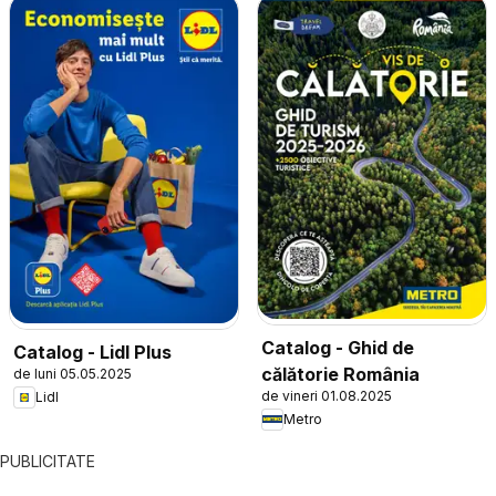
Catalog - Ghid de
Catalog - Lidl Plus
călătorie România
de luni 05.05.2025
de vineri 01.08.2025
Lidl
Metro
PUBLICITATE