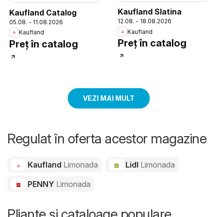
Kaufland Slatina
Kaufland Catalog
12.08. - 18.08.2026
05.08. - 11.08.2026
Kaufland
Kaufland
Preț în catalog
Preț în catalog
VEZI MAI MULT
Regulat în oferta acestor magazine
Kaufland
Limonada
Lidl
Limonada
PENNY
Limonada
Pliante și cataloage populare