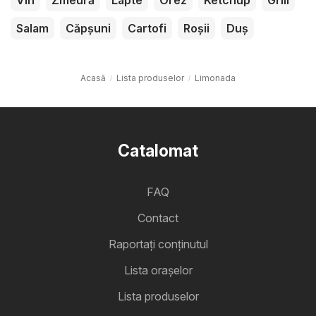
Salam
Căpșuni
Cartofi
Roșii
Duș
Acasă
Lista produselor
Limonada
Catalomat
FAQ
Contact
Raportați conținutul
Lista oraşelor
Lista produselor