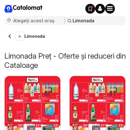
Catalomat
Limonada
Limonada Preț - Oferte și reduceri din
Cataloage