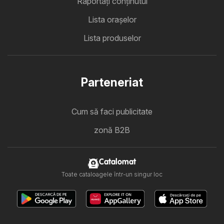
Raportați conținutul
Lista oraşelor
Lista produselor
Parteneriat
Cum să faci publicitate
zonă B2B
Catalomat
Toate cataloagele într-un singur loc