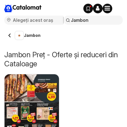
Catalomat
Jambon
Jambon Preț - Oferte și reduceri din
Cataloage