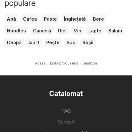
populare
Apă
Cafea
Paste
Înghețată
Bere
Noodles
Cameră
Ulei
Vin
Lapte
Salam
Ceapă
Iaurt
Pește
Suc
Roșii
Acasă
Lista produselor
Jambon
Catalomat
FAQ
Contact