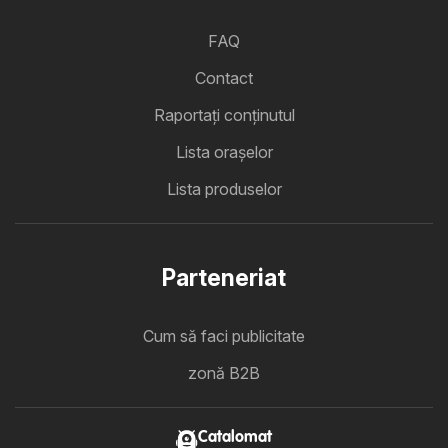
FAQ
Contact
Raportați conținutul
Lista oraşelor
Lista produselor
Parteneriat
Cum să faci publicitate
zonă B2B
Catalomat