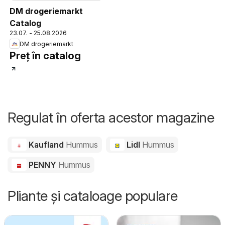
DM drogeriemarkt
Catalog
23.07. - 25.08.2026
DM drogeriemarkt
Preț în catalog
Regulat în oferta acestor magazine
Kaufland
Hummus
Lidl
Hummus
PENNY
Hummus
Pliante și cataloage populare