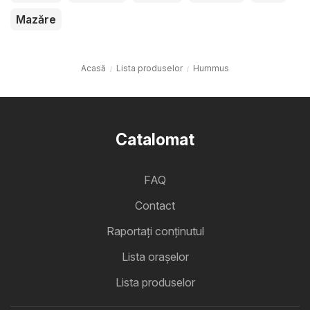
Mazăre
Acasă
Lista produselor
Hummus
Catalomat
FAQ
Contact
Raportați conținutul
Lista oraşelor
Lista produselor