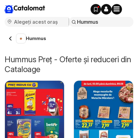
Catalomat
Hummus
Hummus Preț - Oferte și reduceri din
Cataloage