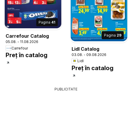
Pagina
41
Pagina
29
Carrefour Catalog
05.08. - 11.08.2026
Lidl Catalog
Carrefour
Preț în catalog
03.08. - 09.08.2026
Lidl
Preț în catalog
PUBLICITATE