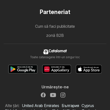
Parteneriat
Cum să faci publicitate
zonă B2B
Catalomat
Toate cataloagele într-un singur loc
Urmăreşte-ne
Alte țări:
United Arab Emirates
България
Cyprus