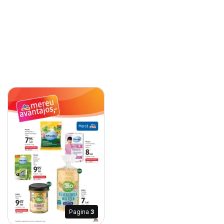
Pagina
3