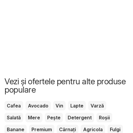
Vezi și ofertele pentru alte produse
populare
Cafea
Avocado
Vin
Lapte
Varză
Salată
Mere
Pește
Detergent
Roșii
Banane
Premium
Cârnați
Agricola
Fulgi