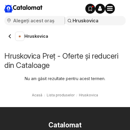
Catalomat
Hruskovica
Hruskovica Preț - Oferte și reduceri
din Cataloage
Nu am găsit rezultate pentru acest termen.
Acasă
Lista produselor
Hruskovica
Catalomat