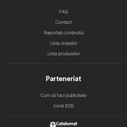
FAQ
Contact
Raportați conținutul
Lista oraşelor
Lista produselor
Parteneriat
Cum să faci publicitate
zonă B2B
Catalomat