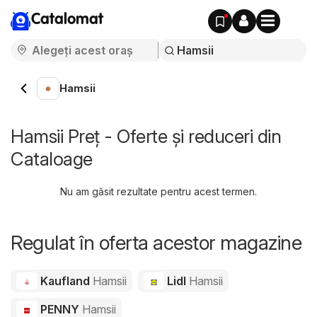
Catalomat
Hamsii
Hamsii Preț - Oferte și reduceri din
Cataloage
Nu am găsit rezultate pentru acest termen.
Regulat în oferta acestor magazine
Kaufland
Hamsii
Lidl
Hamsii
PENNY
Hamsii