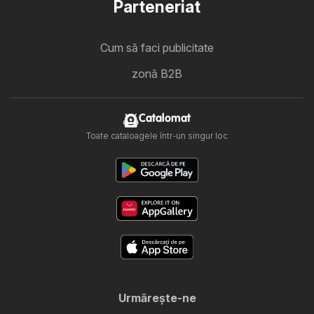
Parteneriat
Cum să faci publicitate
zonă B2B
Catalomat
Toate cataloagele într-un singur loc
Urmăreşte-ne