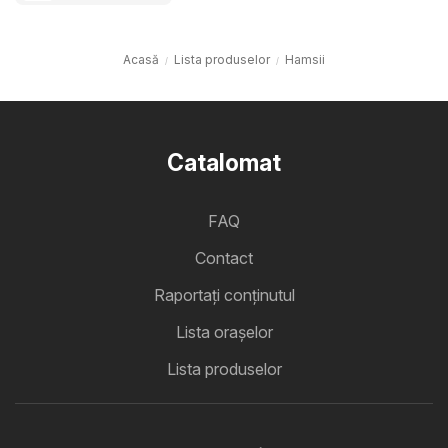
Acasă
Lista produselor
Hamsii
Catalomat
FAQ
Contact
Raportați conținutul
Lista oraşelor
Lista produselor