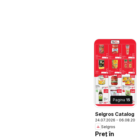
Pagina
15
Selgros Catalog
24.07.2026 - 06.08.20
Selgros
Preț în