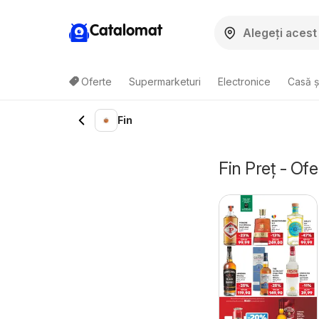
Catalomat
Oferte
Supermarketuri
Electronice
Casă ș
Fin
Fin Preț - Ofe