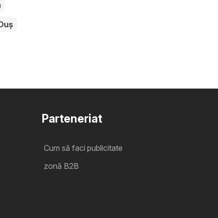
a
Duș
Parteneriat
Cum să faci publicitate
zonă B2B