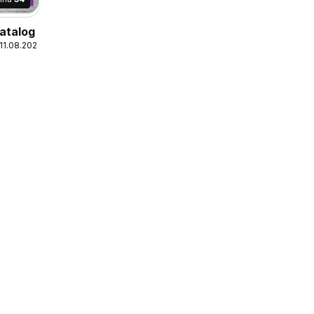
atalog
 11.08.2026