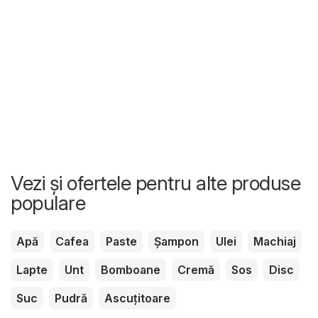
Vezi și ofertele pentru alte produse
populare
Apă
Cafea
Paste
Șampon
Ulei
Machiaj
Lapte
Unt
Bomboane
Cremă
Sos
Disc
Suc
Pudră
Ascuțitoare