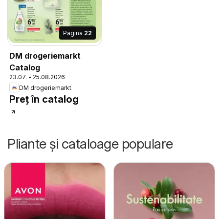
Pagina
22
DM drogeriemarkt
Catalog
23.07. - 25.08.2026
DM drogeriemarkt
Preț în catalog
Pliante și cataloage populare