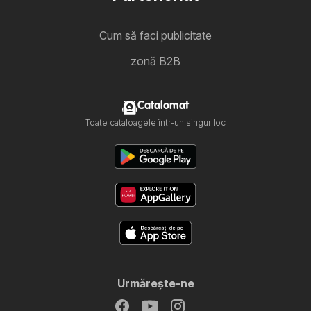
Cum să faci publicitate
zonă B2B
Catalomat
Toate cataloagele într-un singur loc
Urmăreşte-ne