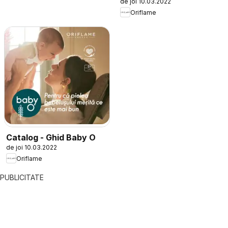
de joi 10.03.2022
Oriflame
Catalog - Ghid Baby O
de joi 10.03.2022
Oriflame
PUBLICITATE