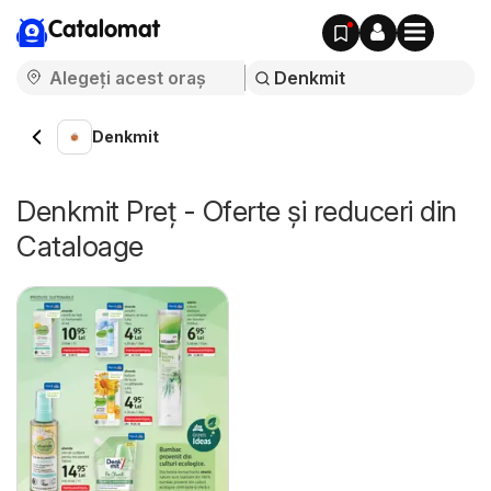
Catalomat
Denkmit
Denkmit Preț - Oferte și reduceri din
Cataloage