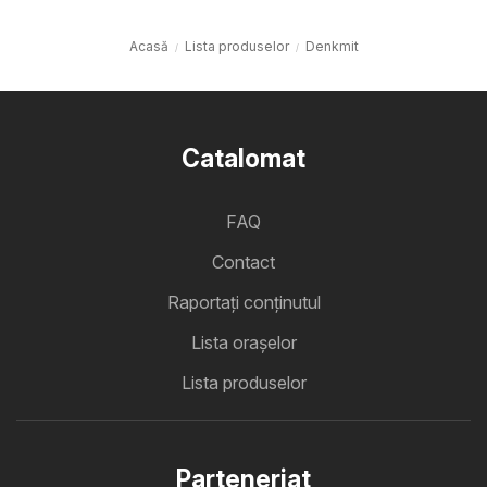
Acasă
Lista produselor
Denkmit
Catalomat
FAQ
Contact
Raportați conținutul
Lista oraşelor
Lista produselor
Parteneriat